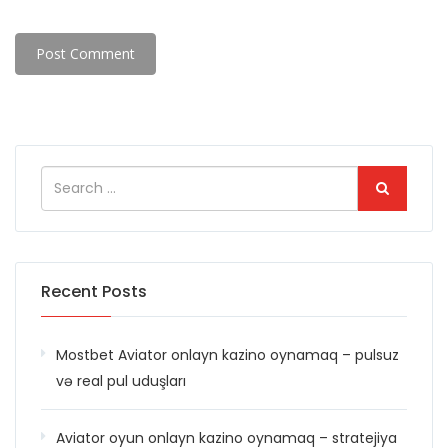
Recent Posts
Mostbet Aviator onlayn kazino oynamaq – pulsuz
və real pul uduşları
Aviator oyun onlayn kazino oynamaq – stratejiya