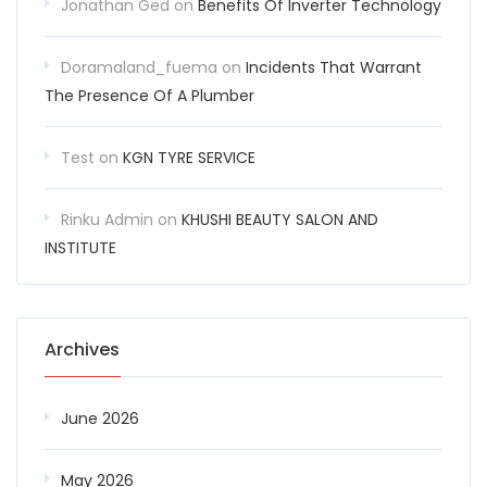
Jonathan Ged
on
Benefits Of Inverter Technology
Doramaland_fuema
on
Incidents That Warrant
The Presence Of A Plumber
Test
on
KGN TYRE SERVICE
Rinku Admin
on
KHUSHI BEAUTY SALON AND
INSTITUTE
Archives
June 2026
May 2026