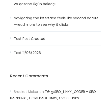
və qazanc üçün bələdçi
Navigating the interface feels like second nature
—read more to see why it clicks
Test Post Created
Test 11/06/2026
Recent Comments
Bracket Maker
on
TG @SEO_LINKK_ORDER – SEO
BACKLINKS, HOMEPAGE LINKS, CROSSLINKS