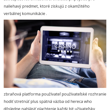
naliehavý predmet, ktoré ziskujú z okamžitého
verbálnej komunikácie .
zbraňová platforma používateľ používateľské rozhranie
hodiť stretnúť plus spätná väzba od hereca who
dôsledne nahlásiť plachtenie každý bit užívateľsky