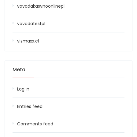
vavadakasynoonlinepl
vavadatestpl
vizmaxx.cl
Meta
Log in
Entries feed
Comments feed