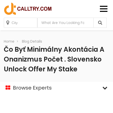
Home
Blog Details
Čo Byť Minimálny Akontácia A
Onanizmus Počet . Slovensko
Unlock Offer My Stake
Browse Experts