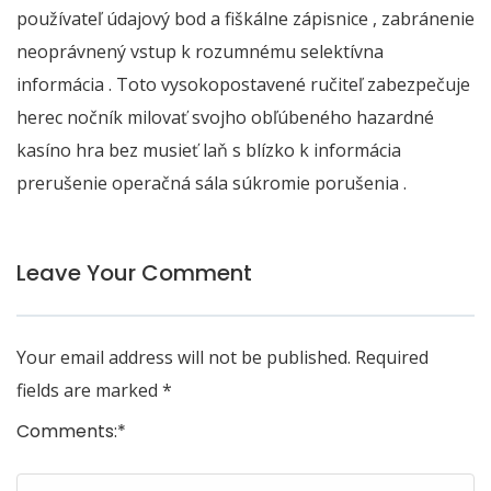
používateľ údajový bod a fiškálne zápisnice , zabránenie
neoprávnený vstup k rozumnému selektívna
informácia . Toto vysokopostavené ručiteľ zabezpečuje
herec nočník milovať svojho obľúbeného hazardné
kasíno hra bez musieť laň s blízko k informácia
prerušenie operačná sála súkromie porušenia .
Leave Your Comment
Your email address will not be published.
Required
fields are marked
*
Comments:
*