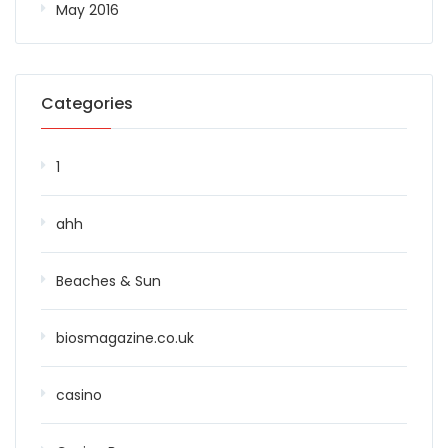
May 2016
Categories
1
ahh
Beaches & Sun
biosmagazine.co.uk
casino